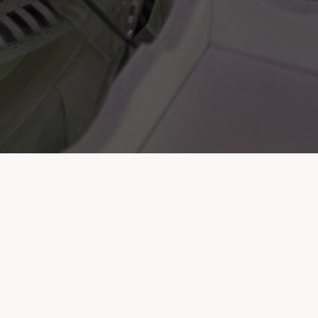
Cu o tra
RESTAURANTUL N