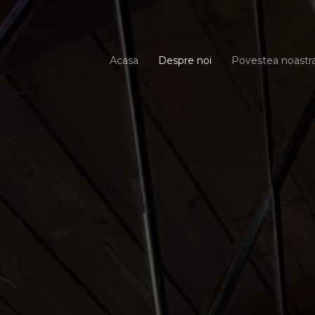
Acasa
Despre noi
Povestea noastr