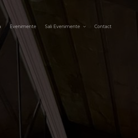
a
Evenimente
Sali Evenimente
Contact